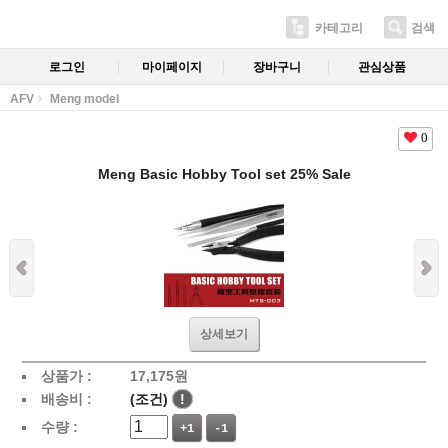
카테고리
검색
로그인
마이페이지
장바구니
관심상품
AFV
Meng model
0
Meng Basic Hobby Tool set 25% Sale
상세보기
상품가 :
17,175
원
배송비 :
(조건)
!
수량 :
+1
-1