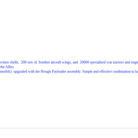
tzer shells, 200 sets of bomber aircraft wings, and 20000 specialized war tractors and engine
the Allies
odels) upgraded with the Hough Payloader assembly. Simple and effective combination to hand