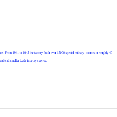
s. From 1941 to 1945 the factory built over 15000 special military tractors in roughly 40
le all smaller loads in army service.