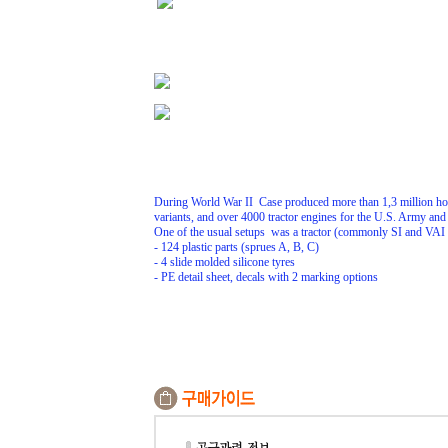
During World War II Case produced more than 1,3 million howi
variants, and over 4000 tractor engines for the U.S. Army and 
One of the usual setups was a tractor (commonly SI and VAI m
- 124 plastic parts (sprues A, B, C)
- 4 slide molded silicone tyres
- PE detail sheet, decals with 2 marking options