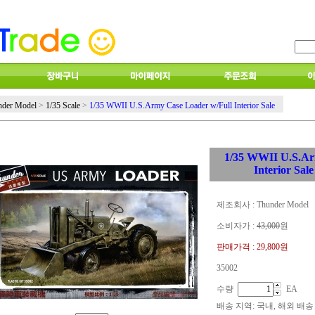
nder Model
>
1/35 Scale
>
1/35 WWII U.S.Army Case Loader w/Full Interior Sale
1/35 WWII U.S.Ar
Interior Sale
제조회사 : Thunder Model
소비자가 :
43,000
원
판매가격 :
29,800원
35002
수량
EA
배송 지역
: 국내, 해외 배