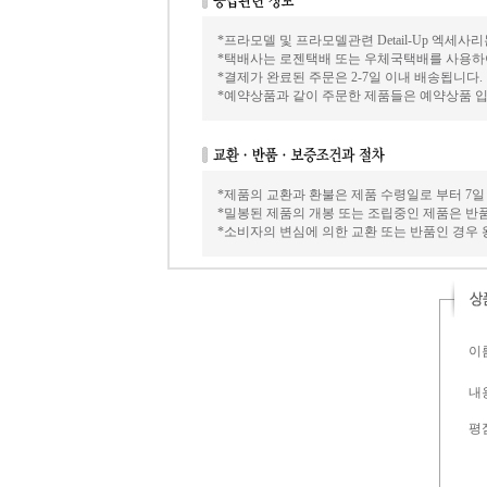
*프라모델 및 프라모델관련 Detail-Up 엑세
*택배사는 로젠택배 또는 우체국택배를 사용하여 
*결제가 완료된 주문은 2-7일 이내 배송됩니다.
*예약상품과 같이 주문한 제품들은 예약상품 입
*제품의 교환과 환불은 제품 수령일로 부터 7일
*밀봉된 제품의 개봉 또는 조립중인 제품은 반
*소비자의 변심에 의한 교환 또는 반품인 경우
이름
내용
평