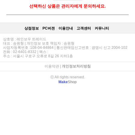
선택하신 상품은 관리자에게 문의하세요.
상점정보
PC버젼
이용안내
고객센터
커뮤니티
상호명 : 레인보우 트레이드
대표 : 송원형 | 개인정보 보호 책임자 : 송원형
사업자등록번호 :108-04-84864 | 통신판매업신고번호 : 광명시 신고 2004-102
전화 : 02-6401-8332 | 팩스 :
주소 : 서울시 구로구 오류로 8길 26 지하1층
이용약관
|
개인정보처리방침
ⓒ All rights reserved.
Make
Shop