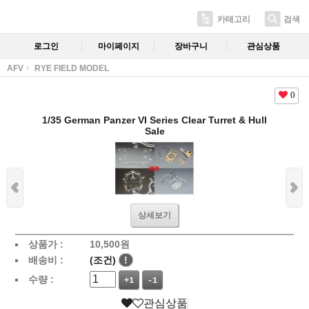
카테고리
검색
로그인
마이페이지
장바구니
관심상품
AFV
RYE FIELD MODEL
0
1/35 German Panzer VI Series Clear Turret & Hull
Sale
상세보기
상품가 :
10,500
원
배송비 :
(조건)
!
수량 :
+1
-1
관심상품