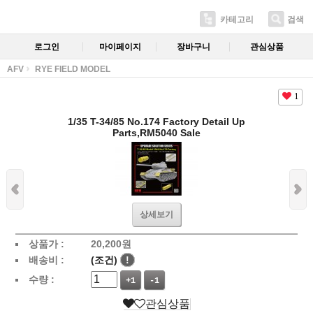
카테고리
검색
로그인
마이페이지
장바구니
관심상품
AFV
RYE FIELD MODEL
1
1/35 T-34/85 No.174 Factory Detail Up
Parts,RM5040 Sale
상세보기
상품가 :
20,200
원
배송비 :
(조건)
!
수량 :
+1
-1
관심상품