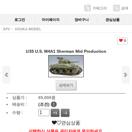
카테고리
검색
로그인
마이페이지
장바구니
관심상품
AFV
ASUKA MODEL
0
1/35 U.S. M4A1 Sherman Mid Production
상세보기
상품가 :
65,000
원
배송비 :
(조건)
!
수량 :
+1
-1
관심상품
선택하신 상품은 관리자에게 문의하세요.