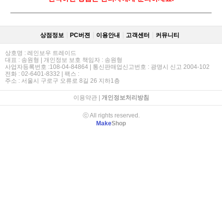
상점정보
PC버젼
이용안내
고객센터
커뮤니티
상호명 : 레인보우 트레이드
대표 : 송원형 | 개인정보 보호 책임자 : 송원형
사업자등록번호 :108-04-84864 | 통신판매업신고번호 : 광명시 신고 2004-102
전화 : 02-6401-8332 | 팩스 :
주소 : 서울시 구로구 오류로 8길 26 지하1층
이용약관
|
개인정보처리방침
ⓒ All rights reserved.
Make
Shop