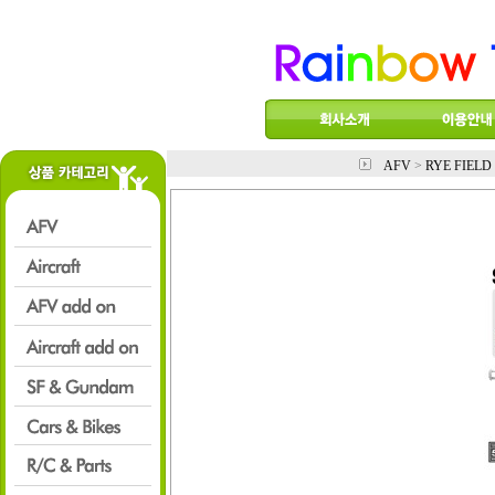
AFV
>
RYE FIEL