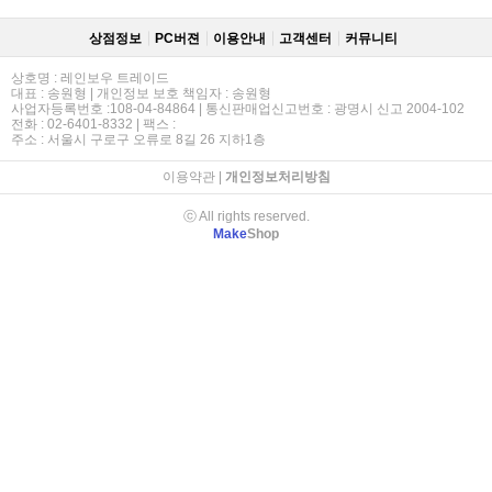
상점정보
PC버젼
이용안내
고객센터
커뮤니티
상호명 : 레인보우 트레이드
대표 : 송원형 | 개인정보 보호 책임자 : 송원형
사업자등록번호 :108-04-84864 | 통신판매업신고번호 : 광명시 신고 2004-102
전화 : 02-6401-8332 | 팩스 :
주소 : 서울시 구로구 오류로 8길 26 지하1층
이용약관
|
개인정보처리방침
ⓒ All rights reserved.
Make
Shop