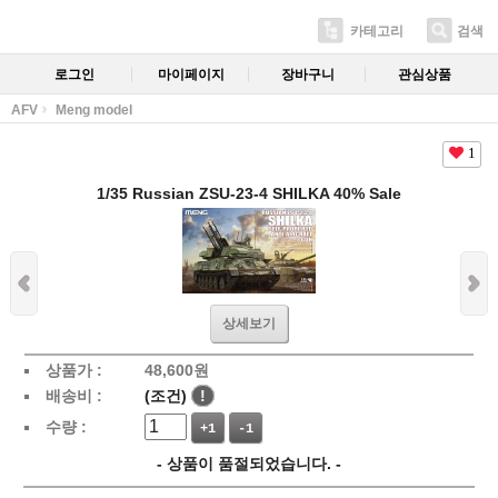
카테고리
검색
로그인
마이페이지
장바구니
관심상품
AFV
Meng model
1
1/35 Russian ZSU-23-4 SHILKA 40% Sale
상세보기
상품가 :
48,600
원
배송비 :
(조건)
!
수량 :
+1
-1
- 상품이 품절되었습니다. -