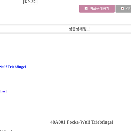
Wulf Triebflugel
 Part
48A001 Focke-Wulf Triebflugel