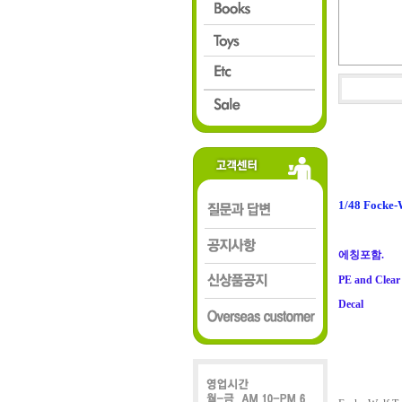
1/48 Focke-
에칭포함.
PE and Clear
Decal