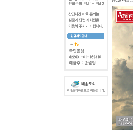
Focke-Wulf Tr