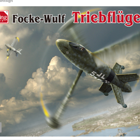
iebflugel