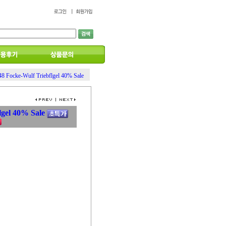
48 Focke-Wulf Triebflgel 40% Sale
lgel 40% Sale