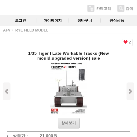
카테고리
검색
로그인
마이페이지
장바구니
관심상품
AFV
RYE FIELD MODEL
2
1/35 Tiger I Late Workable Tracks (New
mould,upgraded version) sale
상세보기
상품가 :
21,000
원