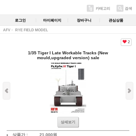
카테고리
검색
로그인
마이페이지
장바구니
관심상품
AFV
RYE FIELD MODEL
2
1/35 Tiger I Late Workable Tracks (New
mould,upgraded version) sale
상세보기
상품가 :
21,000
원