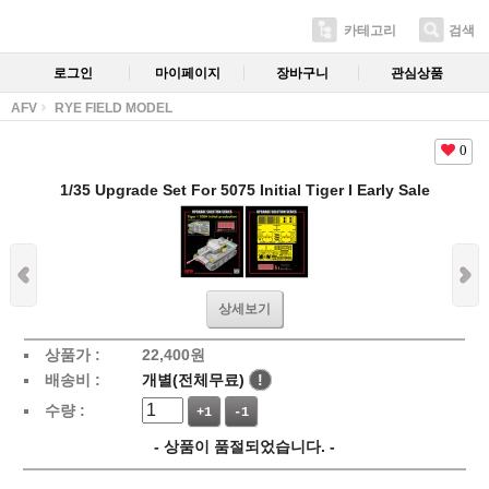
카테고리
검색
로그인
마이페이지
장바구니
관심상품
AFV
RYE FIELD MODEL
0
1/35 Upgrade Set For 5075 Initial Tiger I Early Sale
상세보기
상품가 :
22,400
원
배송비 :
개별(전체무료)
!
수량 :
+1
-1
- 상품이 품절되었습니다. -