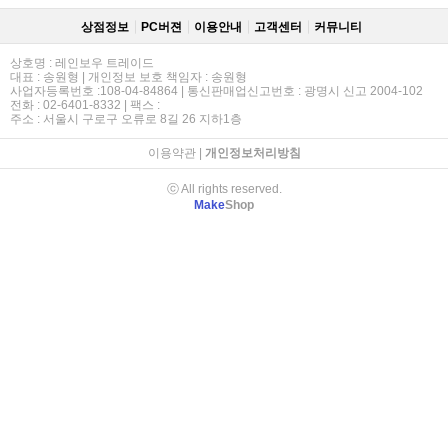
상점정보
PC버젼
이용안내
고객센터
커뮤니티
상호명 : 레인보우 트레이드
대표 : 송원형 | 개인정보 보호 책임자 : 송원형
사업자등록번호 :108-04-84864 | 통신판매업신고번호 : 광명시 신고 2004-102
전화 : 02-6401-8332 | 팩스 :
주소 : 서울시 구로구 오류로 8길 26 지하1층
이용약관
|
개인정보처리방침
ⓒ All rights reserved.
Make
Shop