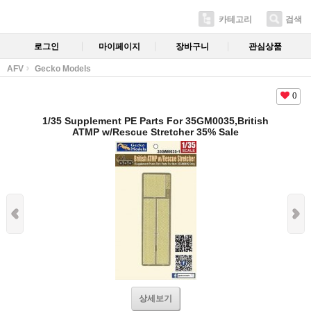
카테고리
검색
로그인
마이페이지
장바구니
관심상품
AFV
Gecko Models
0
1/35 Supplement PE Parts For 35GM0035,British
ATMP w/Rescue Stretcher 35% Sale
상세보기