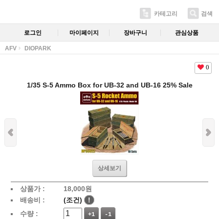
카테고리
검색
로그인
마이페이지
장바구니
관심상품
AFV
DIOPARK
0
1/35 S-5 Ammo Box for UB-32 and UB-16 25% Sale
상세보기
상품가 :
18,000
원
배송비 :
(조건)
!
수량 :
+1
-1