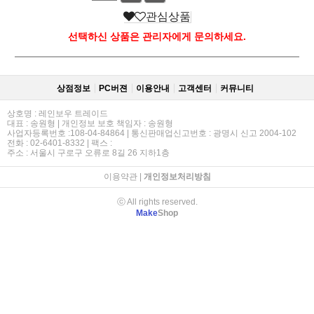
관심상품
선택하신 상품은 관리자에게 문의하세요.
상점정보
PC버젼
이용안내
고객센터
커뮤니티
상호명 : 레인보우 트레이드
대표 : 송원형 | 개인정보 보호 책임자 : 송원형
사업자등록번호 :108-04-84864 | 통신판매업신고번호 : 광명시 신고 2004-102
전화 : 02-6401-8332 | 팩스 :
주소 : 서울시 구로구 오류로 8길 26 지하1층
이용약관
|
개인정보처리방침
ⓒ All rights reserved.
Make
Shop