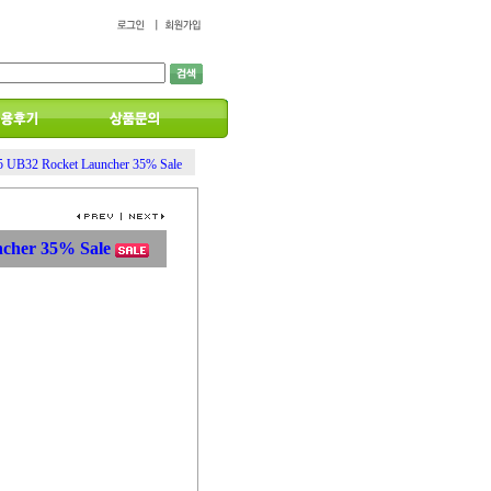
5 UB32 Rocket Launcher 35% Sale
ncher 35% Sale