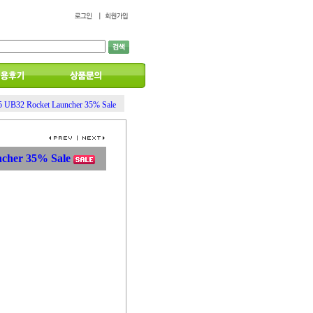
5 UB32 Rocket Launcher 35% Sale
ncher 35% Sale