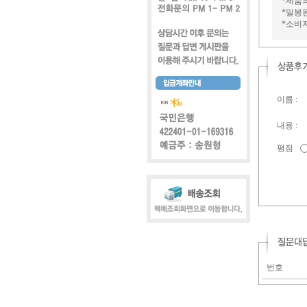
*제품
*밀봉
*소비
이름 :
내용 :
평점
번호