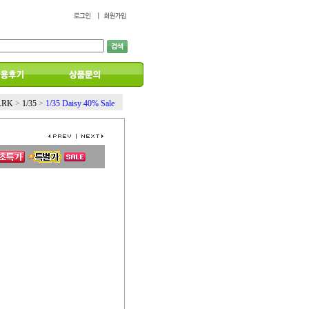
ARK
>
1/35
>
1/35 Daisy 40% Sale