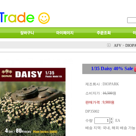
AFV
>
DIOP
1/35 Daisy 40% Sale
제조회사 : DIOPARK
소비자가 :
16,500
원
판매가격 :
9,900원
DP35002
수량
EA
배송 지역
: 국내, 해외 배송 가능