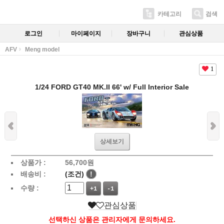
카테고리
검색
로그인
마이페이지
장바구니
관심상품
AFV
Meng model
1
1/24 FORD GT40 MK.II 66' w/ Full Interior Sale
상세보기
상품가 :
56,700
원
배송비 :
(조건)
!
수량 :
+1
-1
관심상품
선택하신 상품은 관리자에게 문의하세요.