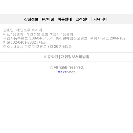
상점정보
PC버젼
이용안내
고객센터
커뮤니티
상호명 : 레인보우 트레이드
대표 : 송원형 | 개인정보 보호 책임자 : 송원형
사업자등록번호 :108-04-84864 | 통신판매업신고번호 : 광명시 신고 2004-102
전화 : 02-6401-8332 | 팩스 :
주소 : 서울시 구로구 오류로 8길 26 지하1층
이용약관
|
개인정보처리방침
ⓒ All rights reserved.
Make
Shop