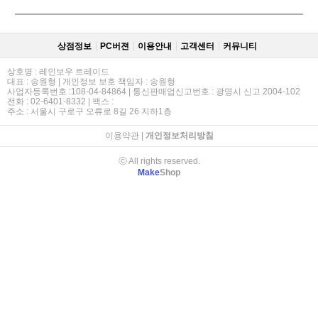
상점정보
PC버젼
이용안내
고객센터
커뮤니티
상호명 : 레인보우 트레이드
대표 : 송원형 | 개인정보 보호 책임자 : 송원형
사업자등록번호 :108-04-84864 | 통신판매업신고번호 : 광명시 신고 2004-102
전화 : 02-6401-8332 | 팩스 :
주소 : 서울시 구로구 오류로 8길 26 지하1층
이용약관
|
개인정보처리방침
ⓒ All rights reserved.
Make
Shop