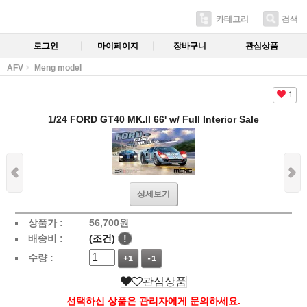
카테고리
검색
로그인
마이페이지
장바구니
관심상품
AFV
Meng model
1
1/24 FORD GT40 MK.II 66' w/ Full Interior Sale
상세보기
상품가 :
56,700
원
배송비 :
(조건)
!
수량 :
+1
-1
관심상품
선택하신 상품은 관리자에게 문의하세요.