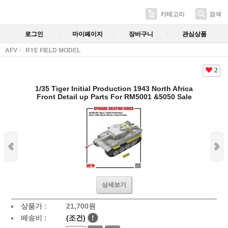
카테고리
검색
로그인
마이페이지
장바구니
관심상품
AFV
RYE FIELD MODEL
2
1/35 Tiger Initial Production 1943 North Africa
Front Detail up Parts For RM5001 &5050 Sale
상세보기
상품가 :
21,700
원
배송비 :
(조건)
!