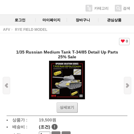
카테고리
검색
로그인
마이페이지
장바구니
관심상품
AFV
RYE FIELD MODEL
0
1/35 Russian Medium Tank T-34/85 Detail Up Parts
25% Sale
상세보기
상품가 :
19,500
원
배송비 :
(조건)
!