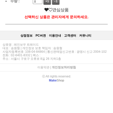
수량 :
+1
-1
관심상품
선택하신 상품은 관리자에게 문의하세요.
상점정보
PC버젼
이용안내
고객센터
커뮤니티
상호명 : 레인보우 트레이드
대표 : 송원형 | 개인정보 보호 책임자 : 송원형
사업자등록번호 :108-04-84864 | 통신판매업신고번호 : 광명시 신고 2004-102
전화 : 02-6401-8332 | 팩스 :
주소 : 서울시 구로구 오류로 8길 26 지하1층
이용약관
|
개인정보처리방침
ⓒ All rights reserved.
Make
Shop