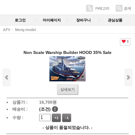
카테고리
검색
로그인
마이페이지
장바구니
관심상품
AFV
Meng model
1
Non Scale Warship Builder HOOD 35% Sale
상세보기
상품가 :
16,700
원
배송비 :
(조건)
!
수량 :
+1
-1
- 상품이 품절되었습니다. -