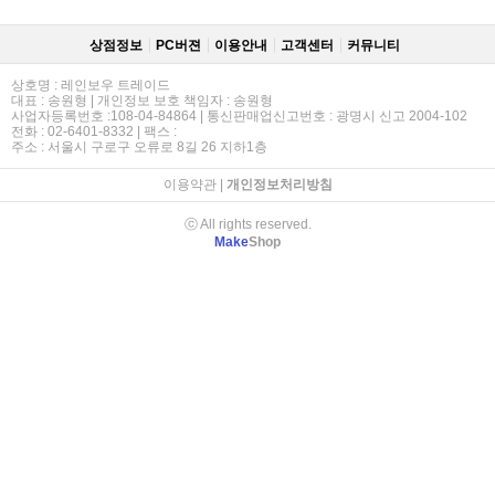
상점정보
PC버젼
이용안내
고객센터
커뮤니티
상호명 : 레인보우 트레이드
대표 : 송원형 | 개인정보 보호 책임자 : 송원형
사업자등록번호 :108-04-84864 | 통신판매업신고번호 : 광명시 신고 2004-102
전화 : 02-6401-8332 | 팩스 :
주소 : 서울시 구로구 오류로 8길 26 지하1층
이용약관
|
개인정보처리방침
ⓒ All rights reserved.
Make
Shop