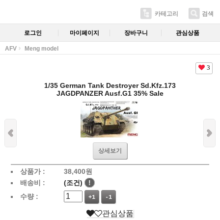
카테고리
검색
로그인
마이페이지
장바구니
관심상품
AFV
Meng model
3
1/35 German Tank Destroyer Sd.Kfz.173
JAGDPANZER Ausf.G1 35% Sale
상세보기
상품가 :
38,400
원
배송비 :
(조건)
!
수량 :
+1
-1
관심상품