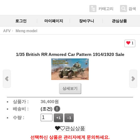
카테고리
검색
로그인
마이페이지
장바구니
관심상품
AFV
Meng model
1
1/35 British RR Armored Car Pattern 1914/1920 Sale
상세보기
상품가 :
36,400
원
배송비 :
(조건)
!
수량 :
+1
-1
관심상품
선택하신 상품은 관리자에게 문의하세요.