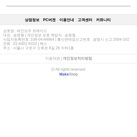
상점정보
PC버젼
이용안내
고객센터
커뮤니티
상호명 : 레인보우 트레이드
대표 : 송원형 | 개인정보 보호 책임자 : 송원형
사업자등록번호 :108-04-84864 | 통신판매업신고번호 : 광명시 신고 2004-102
전화 : 02-6401-8332 | 팩스 :
주소 : 서울시 구로구 오류로 8길 26 지하1층
이용약관
|
개인정보처리방침
ⓒ All rights reserved.
Make
Shop