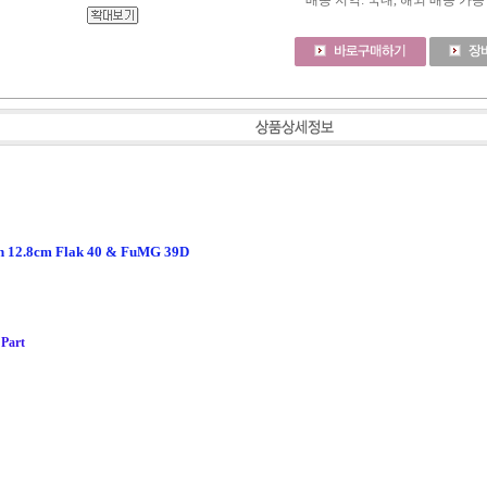
배송 지역
: 국내, 해외 배송 가능
n 12.8cm Flak 40 & FuMG 39D
 Part