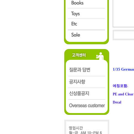
1/35 Germa
에칭포함.
PE and Clear
Decal