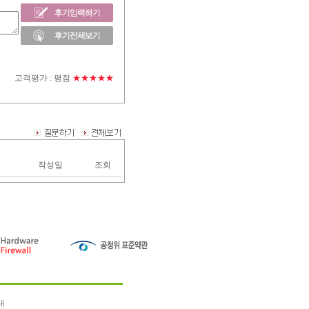
고객평가 :
평점
★★★★★
작성일
조회
내