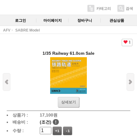
카테고리
검색
로그인
마이페이지
장바구니
관심상품
AFV
SABRE Model
1
1/35 Railway 61.0cm Sale
상세보기
상품가 :
17,100
원
배송비 :
(조건)
!
수량 :
+1
-1