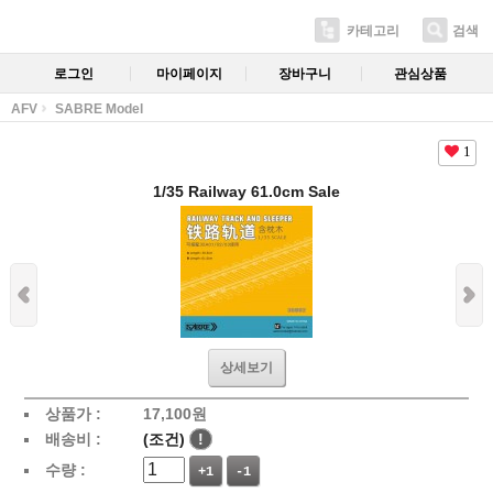
카테고리
검색
로그인
마이페이지
장바구니
관심상품
AFV
SABRE Model
1
1/35 Railway 61.0cm Sale
상세보기
상품가 :
17,100
원
배송비 :
(조건)
!
수량 :
+1
-1