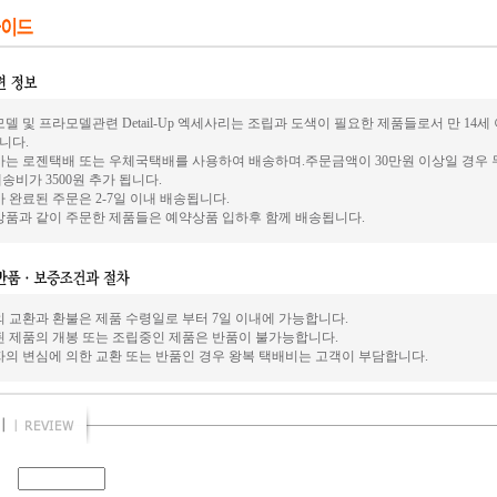
델 및 프라모델관련 Detail-Up 엑세사리는 조립과 도색이 필요한 제품들로서 만 14
니다.
사는 로젠택배 또는 우체국택배를 사용하여 배송하며.주문금액이 30만원 이상일 경우 
송비가 3500원 추가 됩니다.
 완료된 주문은 2-7일 이내 배송됩니다.
상품과 같이 주문한 제품들은 예약상품 입하후 함께 배송됩니다.
의 교환과 환불은 제품 수령일로 부터 7일 이내에 가능합니다.
된 제품의 개봉 또는 조립중인 제품은 반품이 불가능합니다.
자의 변심에 의한 교환 또는 반품인 경우 왕복 택배비는 고객이 부담합니다.