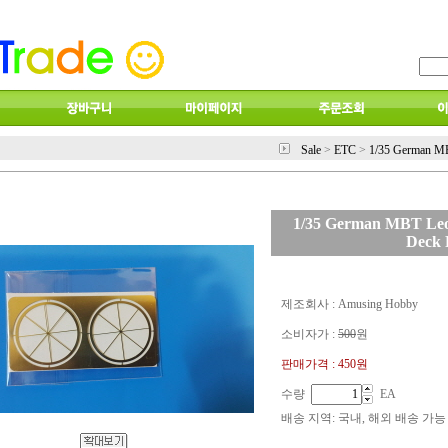
Sale
>
ETC
>
1/35 German M
1/35 German MBT Leo
Deck
제조회사 : Amusing Hobby
소비자가 :
500
원
판매가격 :
450원
수량
EA
배송 지역
: 국내, 해외 배송 가능