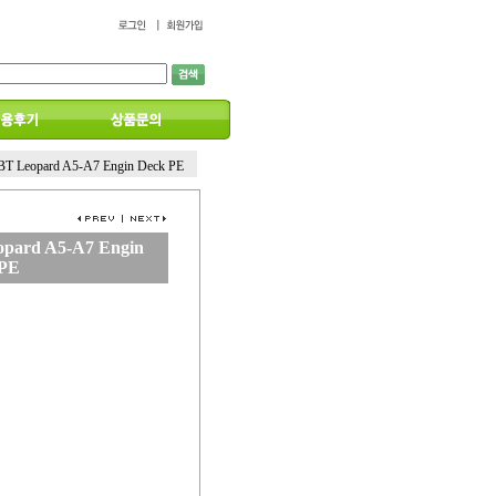
BT Leopard A5-A7 Engin Deck PE
pard A5-A7 Engin
 PE