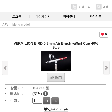
카테고리
검색
로그인
마이페이지
장바구니
관심상품
AFV
Meng model
0
VERMILION BIRD 0.3mm Air Brush w/9ml Cup 40%
Sale
상세보기
상품가 :
104,800
원
배송비 :
(조건)
!
수량 :
+1
-1
관심상품