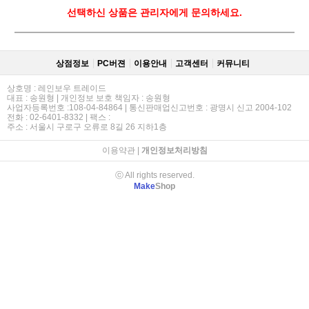
선택하신 상품은 관리자에게 문의하세요.
상점정보
PC버젼
이용안내
고객센터
커뮤니티
상호명 : 레인보우 트레이드
대표 : 송원형 | 개인정보 보호 책임자 : 송원형
사업자등록번호 :108-04-84864 | 통신판매업신고번호 : 광명시 신고 2004-102
전화 : 02-6401-8332 | 팩스 :
주소 : 서울시 구로구 오류로 8길 26 지하1층
이용약관
|
개인정보처리방침
ⓒ All rights reserved.
Make
Shop