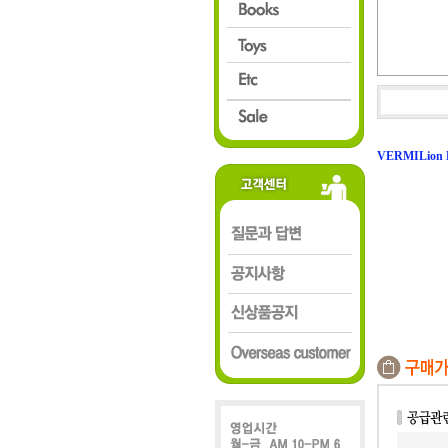
VERMILion B