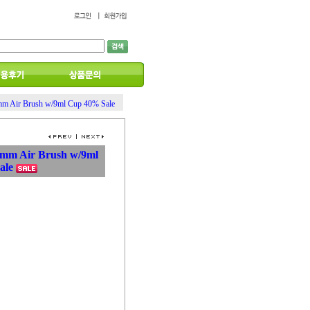
 Air Brush w/9ml Cup 40% Sale
m Air Brush w/9ml
ale