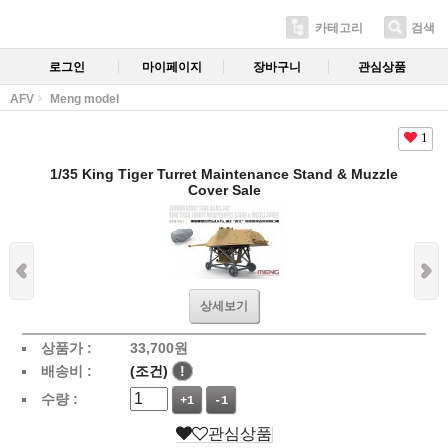
카테고리
검색
로그인
마이페이지
장바구니
관심상품
AFV
Meng model
1
1/35 King Tiger Turret Maintenance Stand & Muzzle
Cover Sale
상세보기
상품가 :
33,700
원
배송비 :
(조건)
!
수량 :
+1
-1
관심상품