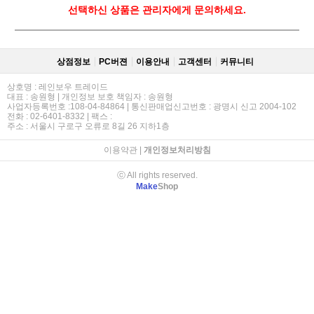
선택하신 상품은 관리자에게 문의하세요.
상점정보
PC버젼
이용안내
고객센터
커뮤니티
상호명 : 레인보우 트레이드
대표 : 송원형 | 개인정보 보호 책임자 : 송원형
사업자등록번호 :108-04-84864 | 통신판매업신고번호 : 광명시 신고 2004-102
전화 : 02-6401-8332 | 팩스 :
주소 : 서울시 구로구 오류로 8길 26 지하1층
이용약관
|
개인정보처리방침
ⓒ All rights reserved.
Make
Shop