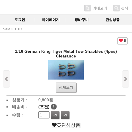
카테고리
검색
로그인
마이페이지
장바구니
관심상품
Sale
ETC
0
1/16 German King Tiger Metal Tow Shackles (4pcs)
Clearance
상세보기
상품가 :
9,800
원
배송비 :
(조건)
!
수량 :
+1
-1
관심상품