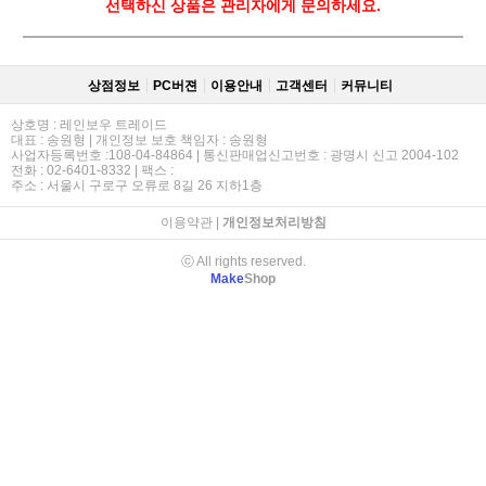
선택하신 상품은 관리자에게 문의하세요.
상점정보
PC버젼
이용안내
고객센터
커뮤니티
상호명 : 레인보우 트레이드
대표 : 송원형 | 개인정보 보호 책임자 : 송원형
사업자등록번호 :108-04-84864 | 통신판매업신고번호 : 광명시 신고 2004-102
전화 : 02-6401-8332 | 팩스 :
주소 : 서울시 구로구 오류로 8길 26 지하1층
이용약관
|
개인정보처리방침
ⓒ All rights reserved.
Make
Shop