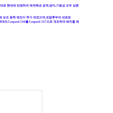
을 그대로 현대에 반영하여 제작해낸 공격,방어,기동성 모두 갖춘
 오른쪽에 보조 동력 엔진이 추가 되었으며,포탑후부의 새로운
의 Leopard 2A6를 Leopard 2A7으로 개조하여 배치할 예