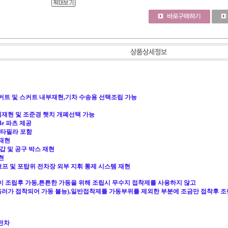
스커트 및 스커트 내부재현,기차 수송용 선택조립 가능
정밀재현 및 조준경 햇치 개폐선택 가능
ade 파츠 제공
 캐타필라 포함
 재현
장갑 및 공구 박스 재현
현
리스코프 및 포탑위 전차장 외부 지휘 통제 시스템 재현
 조립후 가동,튼튼한 가동을 위해 조립시 무수지 접착제를 사용하지 않고
흘러가 접착되어 가동 불능),일반접착제를 가동부위를 제외한 부분에 조금만 접착후 조
 전차