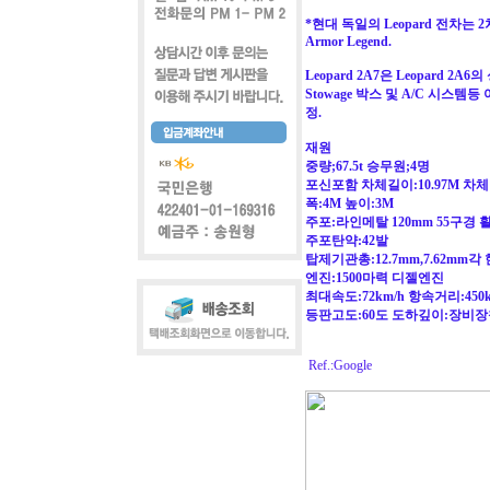
*현대 독일의 Leopard 전차
Armor Legend.
Leopard 2A7은 Leopar
Stowage 박스 및 A/C 시스템
정.
재원
중량;67.5t 승무원;4명
포신포함 차체길이:10.97M 차체
폭:4M 높이:3M
주포:라인메탈 120mm 55구경 
주포탄약:42발
탑제기관총:12.7mm,7.62mm각 
엔진:1500마력 디젤엔진
최대속도:72km/h 항속거리:450
등판고도:60도 도하깊이:장비장
Ref.:Google