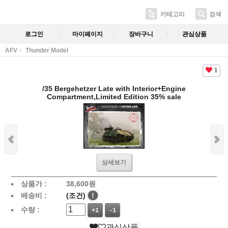
카테고리
검색
로그인
마이페이지
장바구니
관심상품
AFV
Thunder Model
1
/35 Bergehetzer Late with Interior+Engine
Compartment,Limited Edition 35% sale
상세보기
상품가 :
38,600
원
배송비 :
(조건)
!
수량 :
+1
-1
관심상품