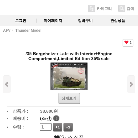
카테고리
검색
로그인
마이페이지
장바구니
관심상품
AFV
Thunder Model
1
/35 Bergehetzer Late with Interior+Engine
Compartment,Limited Edition 35% sale
상세보기
상품가 :
38,600
원
배송비 :
(조건)
!
수량 :
+1
-1
관심상품