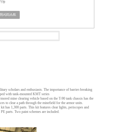
 가능
itary scholars and enthusiasts. The importance of barrier-breaking
uipped with tank-mounted KMT series
mored mine clearing vehicle based on the T-90 tank chassis has the
s to clear a path through the minefield for the armor units.
 1,300 parts. This kit features clear lights, periscopes and
d PE parts. Two paint schemes are included.