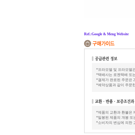
Ref.:Google & Meng Website
*프라모델 및 프라모델관련
*택배사는 로젠택배 또는
*결제가 완료된 주문은 2
*예약상품과 같이 주문한
*제품의 교환과 환불은 
*밀봉된 제품의 개봉 또
*소비자의 변심에 의한 