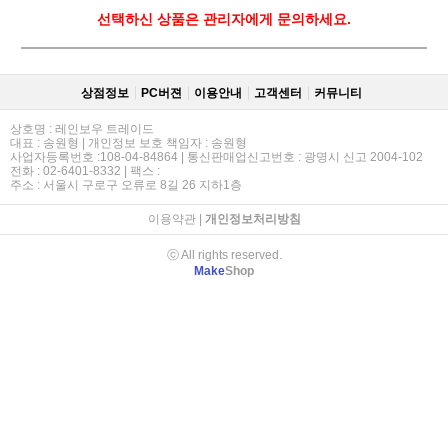
선택하신 상품은 관리자에게 문의하세요.
상점정보
PC버젼
이용안내
고객센터
커뮤니티
상호명 : 레인보우 트레이드
대표 : 송원형 | 개인정보 보호 책임자 : 송원형
사업자등록번호 :108-04-84864 | 통신판매업신고번호 : 광명시 신고 2004-102
전화 : 02-6401-8332 | 팩스 :
주소 : 서울시 구로구 오류로 8길 26 지하1층
이용약관
|
개인정보처리방침
ⓒ All rights reserved.
Make
Shop