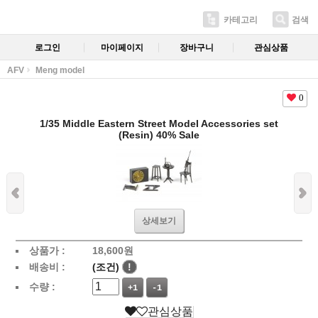
카테고리
검색
로그인
마이페이지
장바구니
관심상품
AFV
Meng model
0
1/35 Middle Eastern Street Model Accessories set
(Resin) 40% Sale
상세보기
상품가 :
18,600
원
배송비 :
(조건)
!
수량 :
+1
-1
관심상품