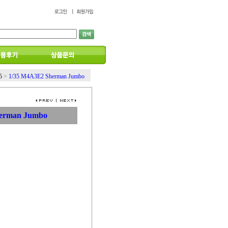
5
>
1/35 M4A3E2 Sherman Jumbo
herman Jumbo