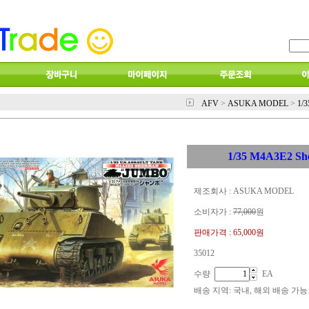
AFV
>
ASUKA MODEL
>
1/3
1/35 M4A3E2 S
제조회사 : ASUKA MODEL
소비자가 :
77,000
원
판매가격 :
65,000원
35012
수량
EA
배송 지역
: 국내, 해외 배송 가능