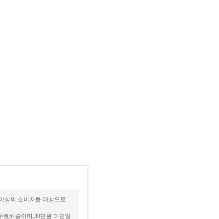
세 이상의 소비자를 대상으로
무료배송이며,30만원 미만일