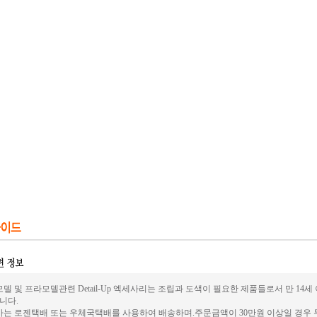
델 및 프라모델관련 Detail-Up 엑세사리는 조립과 도색이 필요한 제품들로서 만 14
니다.
사는 로젠택배 또는 우체국택배를 사용하여 배송하며.주문금액이 30만원 이상일 경우 