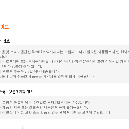
델 및 프라모델관련 Detail-Up 엑세사리는 조립과 도색이 필요한 제품들로서 만 14
니다.
사는 로젠택배 또는 우체국택배를 사용하여 배송하며.주문금액이 30만원 이상일 경우 
송비가 3500원 추가 됩니다.
 완료된 주문은 2-7일 이내 배송됩니다.
상품과 같이 주문한 제품들은 예약상품 입하후 함께 배송됩니다.
의 교환과 환불은 제품 수령일로 부터 7일 이내에 가능합니다.
된 제품의 개봉 또는 조립중인 제품은 반품이 불가능합니다.
자의 변심에 의한 교환 또는 반품인 경우 왕복 택배비는 고객이 부담합니다.