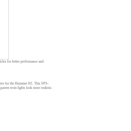
hicles for better performance and
ories for the Hummer H1. This SPS-
sparent resin lights look more realistic.