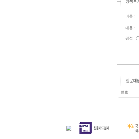
이름 :
내용 :
평점
번호