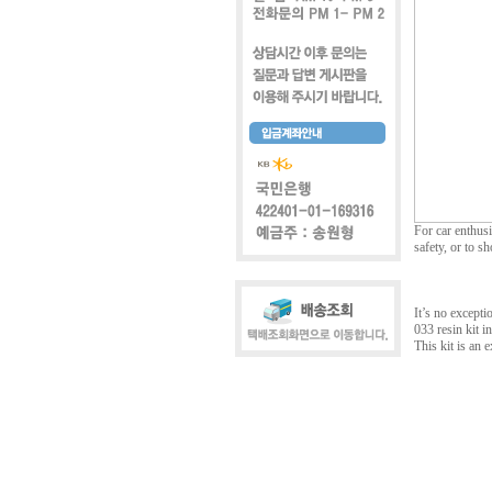
For car enthusi
safety, or to sh
It’s no except
033 resin kit i
This kit is an