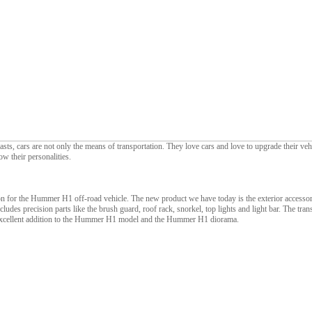
asts, cars are not only the means of transportation. They love cars and love to upgrade their ve
ow their personalities.
ion for the Hummer H1 off-road vehicle. The new product we have today is the exterior access
ncludes precision parts like the brush guard, roof rack, snorkel, top lights and light bar. The tran
 excellent addition to the Hummer H1 model and the Hummer H1 diorama.