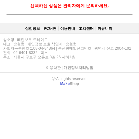
선택하신 상품은 관리자에게 문의하세요.
상점정보
PC버젼
이용안내
고객센터
커뮤니티
상호명 : 레인보우 트레이드
대표 : 송원형 | 개인정보 보호 책임자 : 송원형
사업자등록번호 :108-04-84864 | 통신판매업신고번호 : 광명시 신고 2004-102
전화 : 02-6401-8332 | 팩스 :
주소 : 서울시 구로구 오류로 8길 26 지하1층
이용약관
|
개인정보처리방침
ⓒ All rights reserved.
Make
Shop