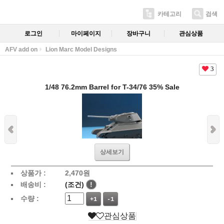
카테고리
검색
로그인
마이페이지
장바구니
관심상품
AFV add on
Lion Marc Model Designs
3
1/48 76.2mm Barrel for T-34/76 35% Sale
상세보기
상품가 :
2,470
원
배송비 :
(조건)
!
수량 :
+1
-1
관심상품