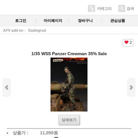
카테고리
검색
로그인
마이페이지
장바구니
관심상품
AFV add on
Stalingrad
2
1/35 WSS Panzer Crewman 35% Sale
상세보기
상품가 :
11,050
원