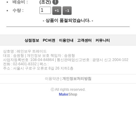
배송비 :
(조건)
!
수량 :
+1
-1
- 상품이 품절되었습니다. -
상점정보
PC버젼
이용안내
고객센터
커뮤니티
상호명 : 레인보우 트레이드
대표 : 송원형 | 개인정보 보호 책임자 : 송원형
사업자등록번호 :108-04-84864 | 통신판매업신고번호 : 광명시 신고 2004-102
전화 : 02-6401-8332 | 팩스 :
주소 : 서울시 구로구 오류로 8길 26 지하1층
이용약관
|
개인정보처리방침
ⓒ All rights reserved.
Make
Shop