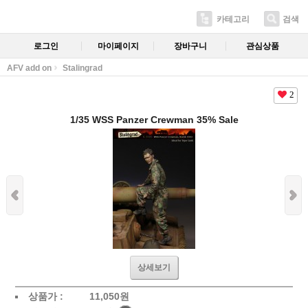
카테고리
검색
로그인
마이페이지
장바구니
관심상품
AFV add on
Stalingrad
2
1/35 WSS Panzer Crewman 35% Sale
상세보기
상품가 :
11,050
원