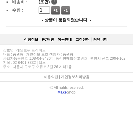
배송비 :
(조건)
!
수량 :
+1
-1
- 상품이 품절되었습니다. -
상점정보
PC버젼
이용안내
고객센터
커뮤니티
상호명 : 레인보우 트레이드
대표 : 송원형 | 개인정보 보호 책임자 : 송원형
사업자등록번호 :108-04-84864 | 통신판매업신고번호 : 광명시 신고 2004-102
전화 : 02-6401-8332 | 팩스 :
주소 : 서울시 구로구 오류로 8길 26 지하1층
이용약관
|
개인정보처리방침
ⓒ All rights reserved.
Make
Shop