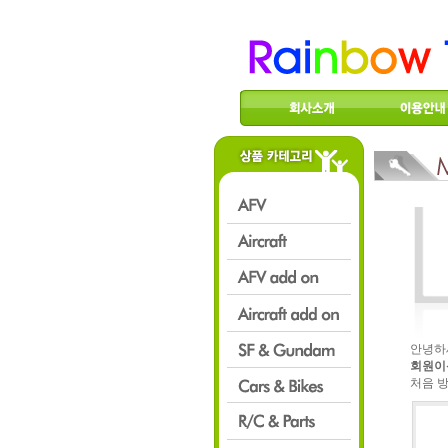
안녕하
회원이
처음 