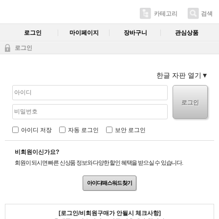
카테고리
검색
로그인
마이페이지
장바구니
관심상품
로그인
한글 자판 열기
로그인
아이디 저장
자동 로그인
보안 로그인
비회원이신가요?
회원이 되시면 빠른 신상품 정보와 다양한 할인 혜택을 받으실 수 있습니다.
아이디/패스워드 찾기
[로그인/비회원구매가 안될시 체크사항]