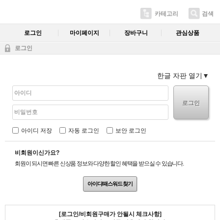
카테고리
검색
로그인
마이페이지
장바구니
관심상품
로그인
한글 자판 열기
로그인
아이디 저장
자동 로그인
보안 로그인
비회원이신가요?
회원이 되시면 빠른 신상품 정보와 다양한 할인 혜택을 받으실 수 있습니다.
아이디/패스워드 찾기
[로그인/비회원구매가 안될시 체크사항]